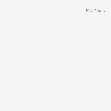
Next Post
→