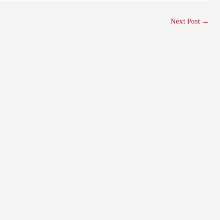
Next Post
→