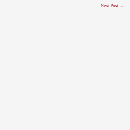
Next Post
→