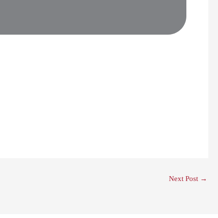
Next Post
→