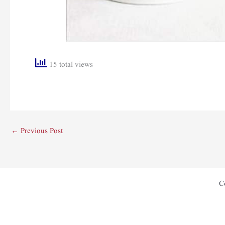
15 total views
←
Previous Post
C