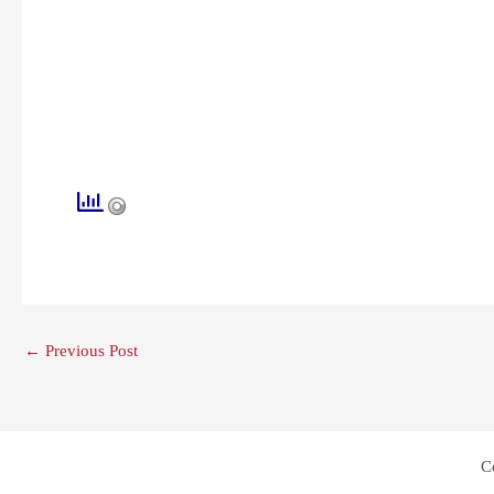
←
Previous Post
C